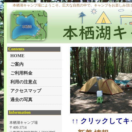
本栖湖キャンプ場にようこそ。広大な自然の中で、キャンプをお楽しみ頂
Contents
HOME
ご案内
ご利用料金
利用の注意点
アクセスマップ
過去の写真
Information
↑↑ クリックして
本栖湖キャンプ場
〒409-3714